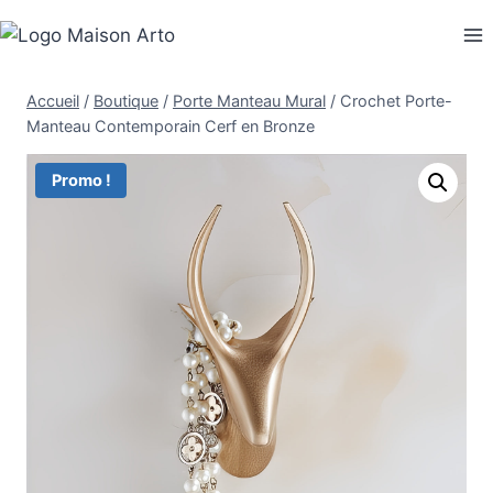
Aller
au
contenu
Accueil
/
Boutique
/
Porte Manteau Mural
/
Crochet Porte-
Manteau Contemporain Cerf en Bronze
Promo !