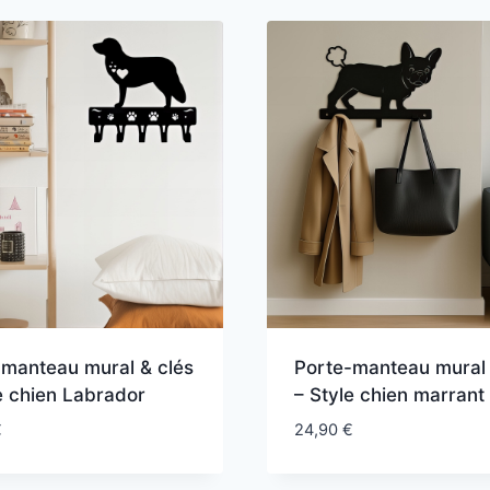
-manteau mural & clés
Porte-manteau mural 
e chien Labrador
– Style chien marrant
€
24,90
€