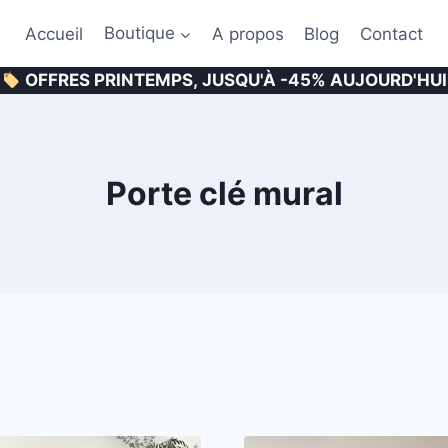
Accueil
Boutique
A propos
Blog
Contact
OFFRES PRINTEMPS, JUSQU'À -45% AUJOURD'HUI
Porte clé mural