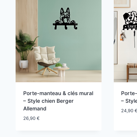
Porte-manteau & clés mural
Porte
– Style chien Berger
– Styl
Allemand
24,90
26,90
€