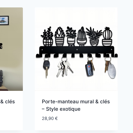
& clés
Porte-manteau mural & clés
– Style exotique
28,90
€