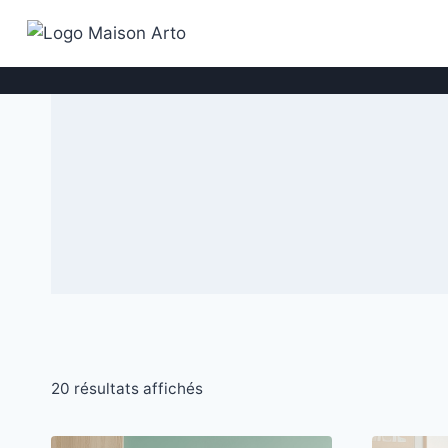
Aller
au
contenu
20 résultats affichés