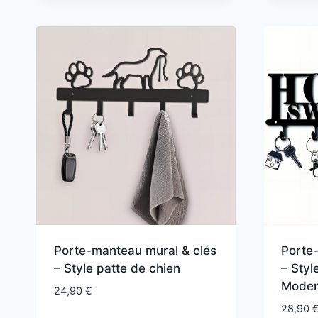
Porte-manteau mural & clés
Porte
– Style patte de chien
– Sty
Mode
24,90
€
28,90