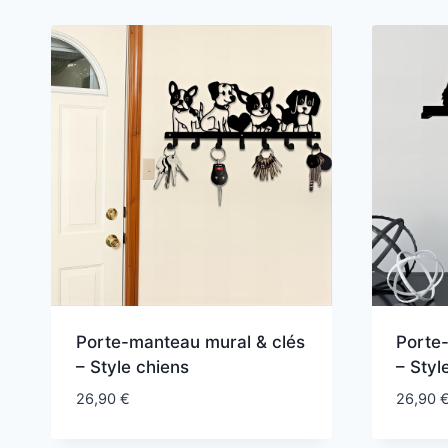
Porte-manteau mural & clés
Porte
– Style chiens
– Styl
26,90
€
26,90