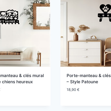
-manteau & clés mural
Porte-manteau & clés
e chiens heureux
– Style Patoune
€
18,90
€