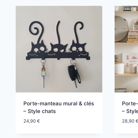
Porte-manteau mural & clés
Porte
– Style chats
– Styl
24,90
€
28,90