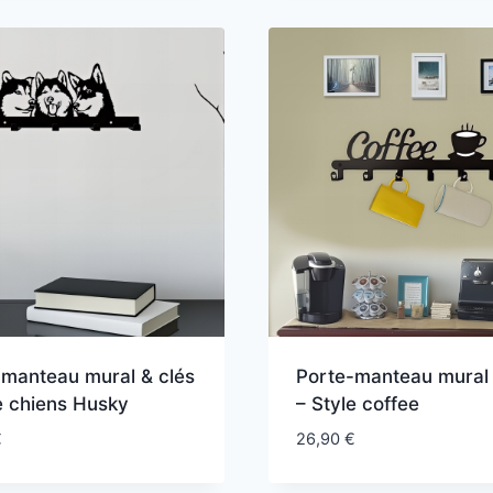
-manteau mural & clés
Porte-manteau mural 
e chiens Husky
– Style coffee
€
26,90
€