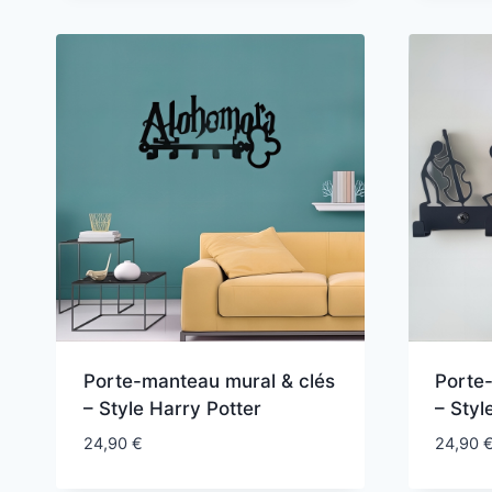
Porte-manteau mural & clés
Porte
– Style Harry Potter
– Styl
24,90
€
24,90