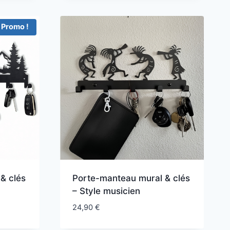
Promo !
& clés
Porte-manteau mural & clés
– Style musicien
24,90
€