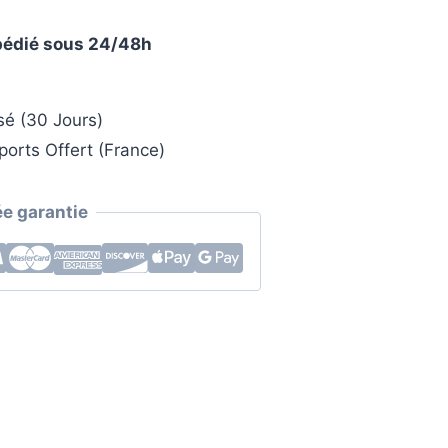
xpédié sous 24/48h
sé (30 Jours)
ports Offert (France)
e garantie