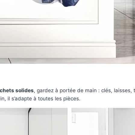
ochets solides
, gardez à portée de main : clés, laisses, 
in, il s’adapte à toutes les pièces.