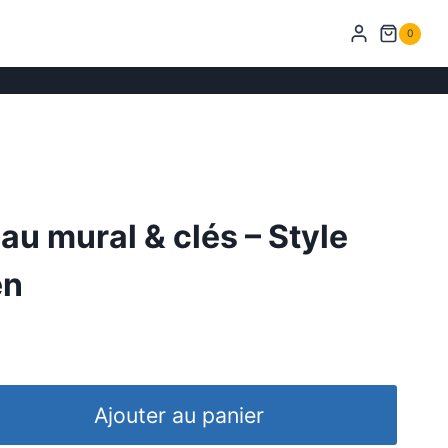
0
u mural & clés – Style
en
Ajouter au panier