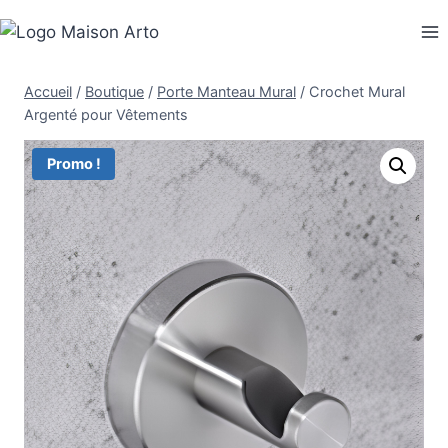
Aller
au
contenu
Accueil
/
Boutique
/
Porte Manteau Mural
/
Crochet Mural
Argenté pour Vêtements
Promo !