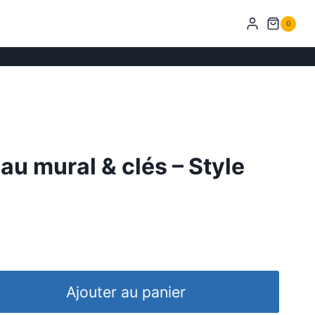
0
u mural & clés – Style
Ajouter au panier