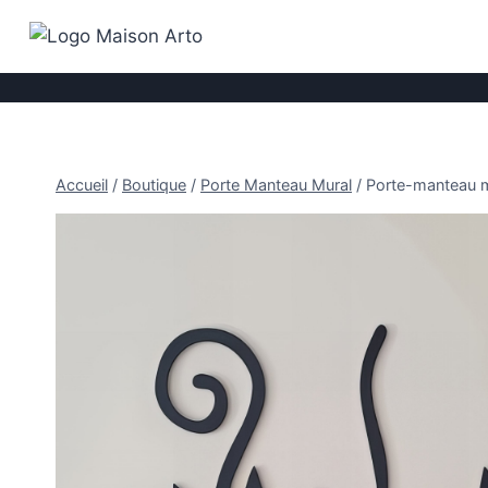
Aller
au
contenu
Accueil
/
Boutique
/
Porte Manteau Mural
/
Porte-manteau mu