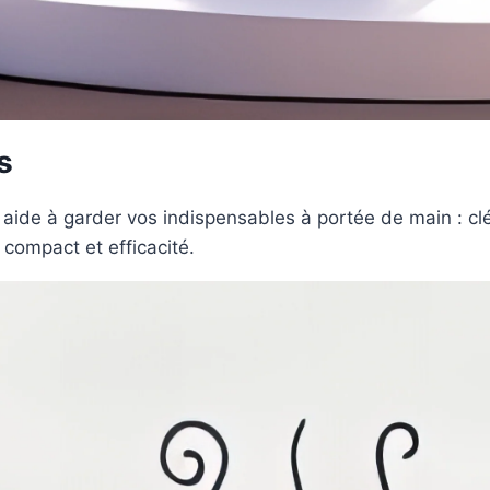
s
 aide à garder vos indispensables à portée de main : c
 compact et efficacité.