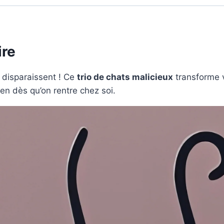
ire
i disparaissent ! Ce
trio de chats malicieux
transforme 
ien dès qu’on rentre chez soi.