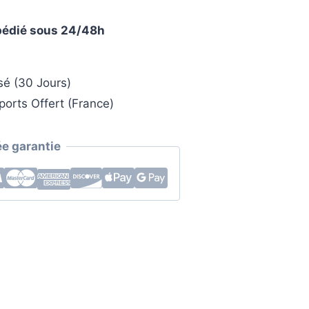
xpédié sous 24/48h
sé (30 Jours)
ports Offert (France)
e garantie