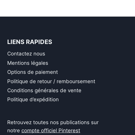
initial
actuel
était :
est :
140,90 €.
86,90 €.
LIENS RAPIDES
Contactez nous
Mentions légales
Options de paiement
Politique de retour / remboursement
Conditions générales de vente
Politique d’expédition
Retrouvez toutes nos publications sur
notre
compte officiel Pinterest