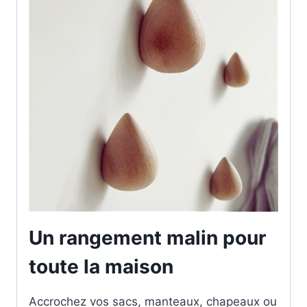
Un rangement malin pour
toute la maison
Accrochez vos sacs, manteaux, chapeaux ou