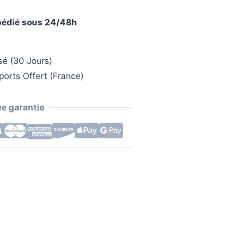
xpédié sous 24/48h
sé (30 Jours)
ports Offert (France)
e garantie