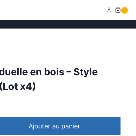
0
duelle en bois – Style
(Lot x4)
Ajouter au panier