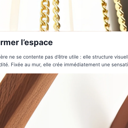
ormer l’espace
tère ne se contente pas d’être utile : elle structure visu
uidité. Fixée au mur, elle crée immédiatement une sensati