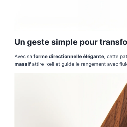
Un geste simple pour transf
Avec sa
forme directionnelle élégante
, cette pa
massif
attire l’œil et guide le rangement avec fl