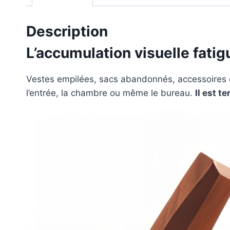
Description
L’accumulation visuelle fatigu
Vestes empilées, sacs abandonnés, accessoires ép
l’entrée, la chambre ou même le bureau.
Il est t