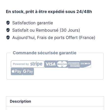
était :
est :
Porte-
51,80 €.
25,90 €.
Manteau
En stock, prêt à être expédié sous 24/48h
Mural
Demi-
Satisfaction garantie
Perroquet
Satisfait ou Remboursé (30 Jours)
Métallisé
Aujourd'hui, Frais de ports Offert (France)
Commande sécurisée garantie
Description