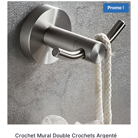
à
Promo !
27,40 €
Crochet Mural Double Crochets Argenté