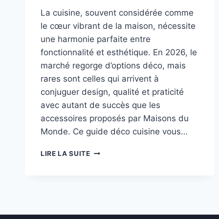
La cuisine, souvent considérée comme
le cœur vibrant de la maison, nécessite
une harmonie parfaite entre
fonctionnalité et esthétique. En 2026, le
marché regorge d’options déco, mais
rares sont celles qui arrivent à
conjuguer design, qualité et praticité
avec autant de succès que les
accessoires proposés par Maisons du
Monde. Ce guide déco cuisine vous…
GUIDE
LIRE LA SUITE
DÉCO
CUISINE
:
CE
QUE
VALENT