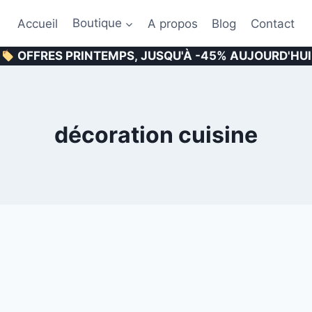
Accueil
Boutique
A propos
Blog
Contact
OFFRES PRINTEMPS, JUSQU'À -45% AUJOURD'HUI
décoration cuisine