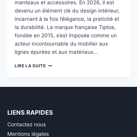
manteaux et accessoires. En 2026, il est
devenu un élément clé du design intérieur,
incarnant à la fois l’élégance, la praticité et
la durabilité. La marque française Tiptoe,
fondée en 2015, s’est imposée comme un
acteur incontournable du mobilier aux
lignes épurées et aux matériaux…
PORTE-
LIRE LA SUITE
MANTEAU
TIPTOE
(MARQUE
FRANÇAISE)
:
DESIGN,
QUALITÉ,
LIENS RAPIDES
NOTRE
VERDICT
Contactez nous
Mentions légales