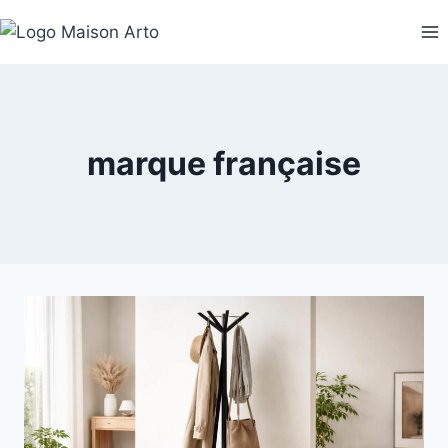
Aller
au
contenu
marque française