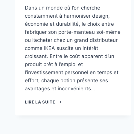
Dans un monde où l’on cherche
constamment à harmoniser design,
économie et durabilité, le choix entre
fabriquer son porte-manteau soi-même
ou l’acheter chez un grand distributeur
comme IKEA suscite un intérêt
croissant. Entre le coût apparent d’un
produit prêt à l’emploi et
l’investissement personnel en temps et
effort, chaque option présente ses
avantages et inconvénients….
FABRIQUER
LIRE LA SUITE
SON
PORTE-
MANTEAU
VS
ACHETER