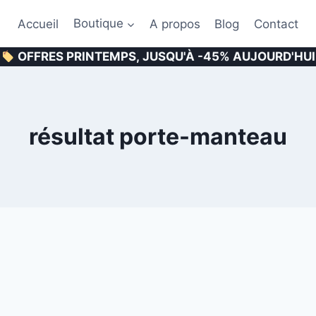
Accueil
Boutique
A propos
Blog
Contact
OFFRES PRINTEMPS, JUSQU'À -45% AUJOURD'HUI
résultat porte-manteau